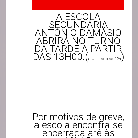
A ESCOLA
SECUNDÁRIA
ANTÓNIO DAMÁSIO
ABRIRÁ NO TURNO
DA TARDE A PARTIR
DAS 13H00.(
)
atualizado às 12h
--------------------------------------------------------------------------
--------------------------------------------------------------------------
-------------------
Por motivos de greve,
a escola encontra-se
encerrada até às