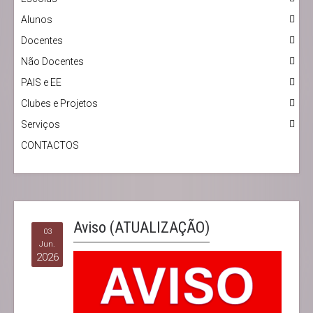
Alunos
Docentes
Não Docentes
PAIS e EE
Clubes e Projetos
Serviços
CONTACTOS
Aviso (ATUALIZAÇÃO)
03
Jun.
2026