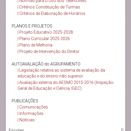
| Normas para o Uso dos Telemóveis
| Critérios Constituição de Turmas
| Critérios de Elaboração de Horários
PLANOS E PROJETOS
| Projeto Educativo 2025-2028
| Plano Curricular 2025-2026
| Plano de Melhoria
| Projeto de Intervenção do Diretor
AUTOAVALIAÇÃO do AGRUPAMENTO
| Legislação relativa ao sistema de avaliação da
educação e do ensino não superior
| Avaliação externa do AESMO 2015-2016 (Inspeção-
Geral de Educação e Ciência, IGEC)
PUBLICAÇÕES
| Comunicações
| Informações
| Notícias
Escolas