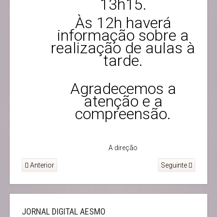
13h15.
Às 12h haverá
informação sobre a
realização de aulas à
tarde.
Agradecemos a
atenção e a
compreensão.
A direção
Anterior
Seguinte
JORNAL DIGITAL AESMO