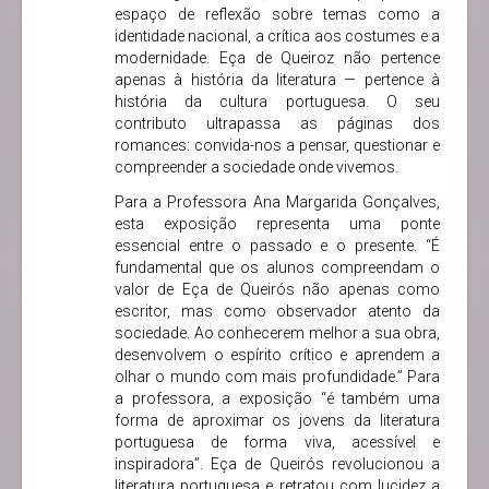
espaço de reflexão sobre temas como a
identidade nacional, a crítica aos costumes e a
modernidade. Eça de Queiroz não pertence
apenas à história da literatura — pertence à
história da cultura portuguesa. O seu
contributo ultrapassa as páginas dos
romances: convida-nos a pensar, questionar e
compreender a sociedade onde vivemos.
Para a Professora Ana Margarida Gonçalves,
esta exposição representa uma ponte
essencial entre o passado e o presente. “É
fundamental que os alunos compreendam o
valor de Eça de Queirós não apenas como
escritor, mas como observador atento da
sociedade. Ao conhecerem melhor a sua obra,
desenvolvem o espírito crítico e aprendem a
olhar o mundo com mais profundidade.” Para
a professora, a exposição “é também uma
forma de aproximar os jovens da literatura
portuguesa de forma viva, acessível e
inspiradora”. Eça de Queirós revolucionou a
literatura portuguesa e retratou com lucidez a