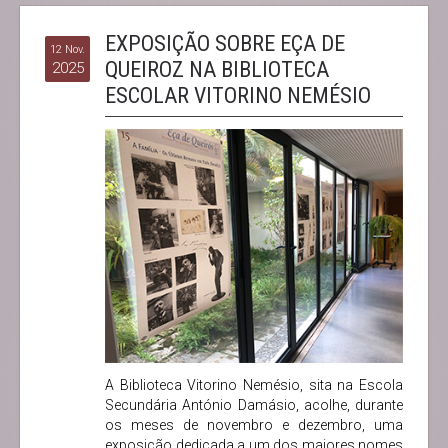
EXPOSIÇÃO SOBRE EÇA DE
12 Nov.
QUEIROZ NA BIBLIOTECA
2025
ESCOLAR VITORINO NEMÉSIO
A Biblioteca Vitorino Nemésio, sita na Escola
Secundária António Damásio, acolhe, durante
os meses de novembro e dezembro, uma
exposição dedicada a um dos maiores nomes