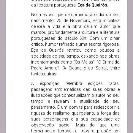
da literatura portuguesa,
Eça de Queirós
.
No mês em que se comemora o dia do seu
nascimento, 25 de Novembro, esta iniciativa
celebra a vida e a obra de um autor que
marcou profundamente a cultura e a literatura
portuguesas do século XIX. Com um olhar
crítico, humor refinado e uma escrita rigorosa,
Eça de Queirós retratou como poucos a
sociedade do seu tempo, deixando-nos obras
incontornáveis como “Os Maias”, “O Crime do
Padre Amaro”, “A Cidade e as Serra”, entre
tantas outras.
A exposição relembra edições raras,
passagens emblemáticas das suas obras e
ilustrações que contextualizam o autor no seu
tempo e revelam a atualidade do seu
pensamento. É um convite para redescobrir a
riqueza do realismo queirosiano, a força das
suas personagens e a sua capacidade de
observação social. Mais do que uma
homenagem literária, a mostra propõe um