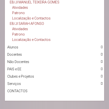
EB/JI MANUEL TEIXEIRA GOMES
Atividades
Patrono
Localização e Contactos
EB/JI SARAH AFONSO
Atividades
Patrono
Localização e Contactos
Alunos
Docentes
Não Docentes
PAIS e EE
Clubes e Projetos
Serviços
CONTACTOS