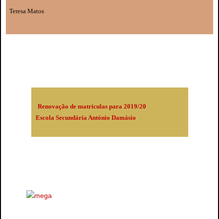
Teresa Matos
Renovação de matrículas para 2019/20
Escola Secundária António Damásio