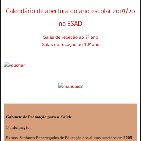
Calendário de abertura do ano escolar 2019/20
na ESAD
Salas de receção ao 7º ano
Salas de receção ao 10º ano
Gabinete de Promoção para a Saúde
1ª informação:
Exmos. Senhores Encarregados de Educação dos alunos nascidos em
2005