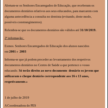
Alertam-se os Senhores Encarregados de Educação, que receberam os
documentos dentários relativos aos seus educandos, para marcarem com
alguma antecedência a consulta no dentista (evitando, deste modo,
possíveis constrangimentos).
Relembra-se que os documentos dentários são válidos até
31/10/2019.
2ª informação:
Exmos. Senhores Encarregados de Educação dos alunos nascidos
em
2001
e
2003
Informa-se que já podem proceder ao levantamento dos respetivos
documentos dentários no Centro de Saúde a que pertence o vosso
educando.
Só terão direito ao novo documento dentário os jovens que
utilizaram o cheque dentário correspondente aos 16 e 13 anos,
respetivamente.»
1 de julho de 2019
A Coordenadora do PES