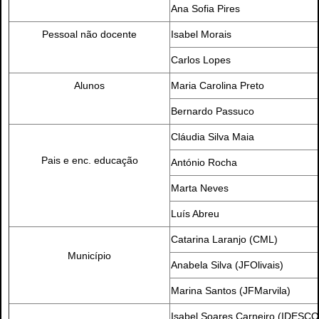
Ana Sofia Pires
Pessoal não docente
Isabel Morais
Carlos Lopes
Alunos
Maria Carolina Preto
Bernardo Passuco
Cláudia Silva Maia
Pais e enc. educação
António Rocha
Marta Neves
Luís Abreu
Catarina Laranjo (CML)
Município
Anabela Silva (JFOlivais)
Marina Santos (JFMarvila)
Isabel Soares Carneiro (IDESC