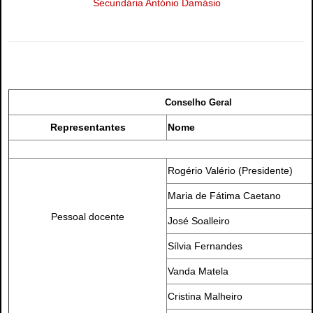
Secundária António Damásio
Conselho Geral
Representantes
Nome
Rogério Valério (Presidente)
Maria de Fátima Caetano
Pessoal docente
José Soalleiro
Sílvia Fernandes
Vanda Matela
Cristina Malheiro