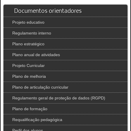
Documentos orientadores
Projeto educativo
Regulamento interno
Plano estratégico
Plano anual de atividades
Projeto Curricular
Plano de melhoria
Plano de articulação curricular
Regulamento geral de proteção de dados (RGPD)
Plano de formação
Requalificação pedagógica
Perfil dos alunos