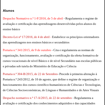
Alunos
Despacho Normativo n.º 1-F/2016, de 5 de abril
-
R
egulamenta o regime de
avaliação e certificação das aprendizagens desenvolvidas pelos alunos do
ensino básico
Decreto-Lei nº 17/2016, de 4 de abril
-
Estabelece os princípios orientadores
das aprendizagens nos ensinos básicos e secundários
Portaria n.º 341/2015, de 9 de outubro
- C
ria e regulamenta as normas de
organização, funcionamento, avaliação e certificação da oferta formativa de
cursos vocacionais de nível Básico e de nível Secundário nas escolas públicas
e privadas sob tutela do Ministério de Educação e Ciência
Portaria n.º 304-B/2015, de 22 de Setembro
- Procede à primeira alteração à
Portaria n.º 243/2012
, de 10 de agosto, que define o regime de organização e
funcionamento dos cursos científico-humanísticos de Ciências e Tecnologias,
de Ciências Socioeconómicas, de Línguas e Humanidades e de Artes Visuais
Despacho normativo n.º 17-A/2015, de 22 de setembro
- Regulamenta a
avaliação e certificação dos conhecimentos adquiridos e das capacidades