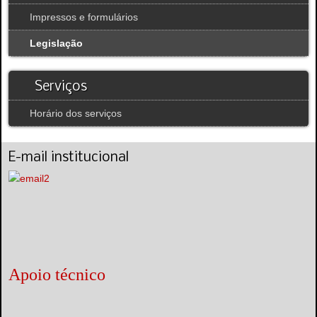
Impressos e formulários
Legislação
Serviços
Horário dos serviços
E-mail institucional
Apoio técnico